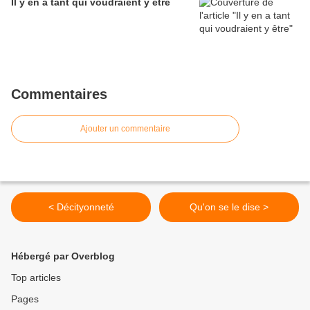
Il y en a tant qui voudraient y être
Commentaires
Ajouter un commentaire
< Décityonneté
Qu'on se le dise >
Hébergé par Overblog
Top articles
Pages