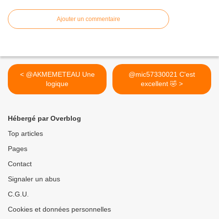
Ajouter un commentaire
< @AKMEMETEAU Une
@mic57330021 C'est
logique
excellent 🤣 >
Hébergé par Overblog
Top articles
Pages
Contact
Signaler un abus
C.G.U.
Cookies et données personnelles