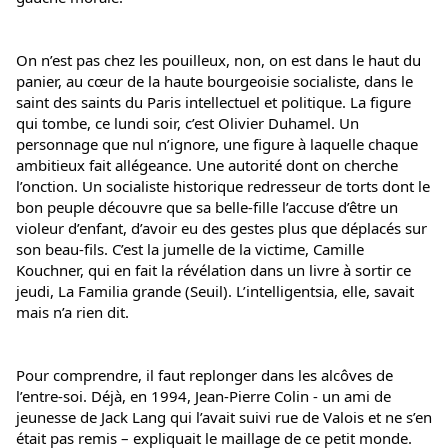
On n’est pas chez les pouilleux, non, on est dans le haut du 
panier, au cœur de la haute bourgeoisie socialiste, dans le 
saint des saints du Paris intellectuel et politique. La figure 
qui tombe, ce lundi soir, c’est Olivier Duhamel. Un 
personnage que nul n’ignore, une figure à laquelle chaque 
ambitieux fait allégeance. Une autorité dont on cherche 
l’onction. Un socialiste historique redresseur de torts dont le 
bon peuple découvre que sa belle-fille l’accuse d’être un 
violeur d’enfant, d’avoir eu des gestes plus que déplacés sur 
son beau-fils. C’est la jumelle de la victime, Camille 
Kouchner, qui en fait la révélation dans un livre à sortir ce 
jeudi, La Familia grande (Seuil). L’intelligentsia, elle, savait 
mais n’a rien dit.
Pour comprendre, il faut replonger dans les alcôves de 
l’entre-soi. Déjà, en 1994, Jean-Pierre Colin ‑ un ami de 
jeunesse de Jack Lang qui l’avait suivi rue de Valois et ne s’en 
était pas remis – expliquait le maillage de ce petit monde. 