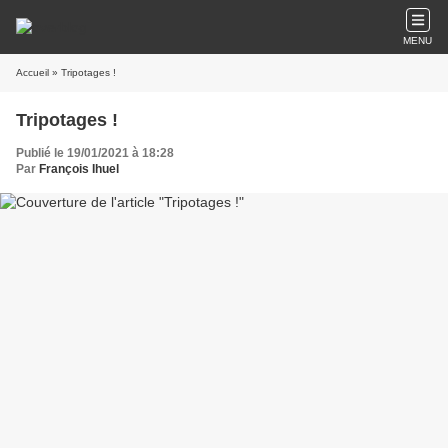
MENU
Accueil
» Tripotages !
Tripotages !
Publié le 19/01/2021 à 18:28
Par
François Ihuel