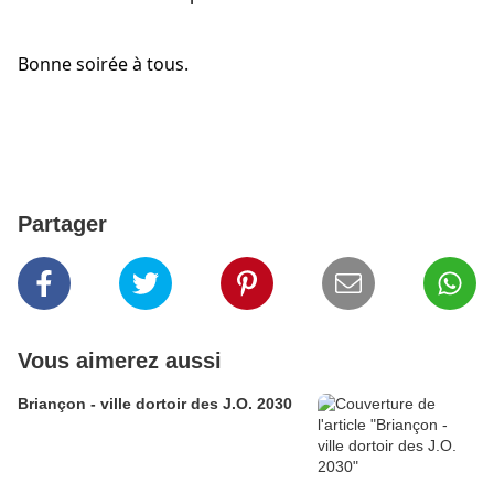
Bonne soirée à tous. 
Partager
Vous aimerez aussi
Briançon - ville dortoir des J.O. 2030