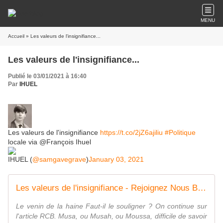
MENU
Accueil
» Les valeurs de l'insignifiance...
Les valeurs de l'insignifiance...
Publié le 03/01/2021 à 16:40
Par
IHUEL
Les valeurs de l'insignifiance
https://t.co/2jZ6ajiliu
#Politique
locale via @François Ihuel
IHUEL (
@samgavegrave
)
January 03, 2021
Les valeurs de l'insignifiance - Rejoignez Nous Briançon
Le venin de la haine Faut-il le souligner ? On continue sur
l'article RCB. Musa, ou Musah, ou Moussa, difficile de savoir