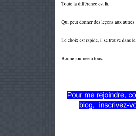
Toute la différence est là.
Qui peut donner des leçons aux autres 
Le choix est rapide, il se trouve dans l
Bonne journée à tous.
Pour me rejoindre, co
blog, inscrivez-v