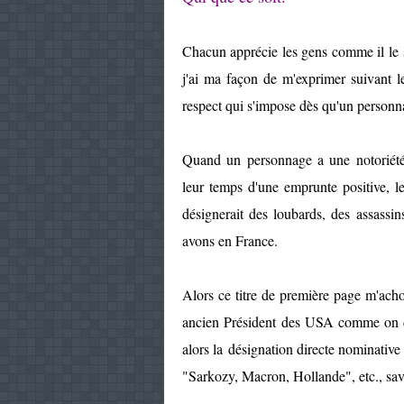
Chacun apprécie les gens comme il le s
j'ai ma façon de m'exprimer suivant l
respect qui s'impose dès qu'un person
Quand un personnage a une notoriété
leur temps d'une emprunte positive, 
désignerait des loubards, des assass
avons en France.
Alors ce titre de première page m'ach
ancien Président des USA comme on dés
alors la désignation directe nominative 
"Sarkozy, Macron, Hollande", etc., sav