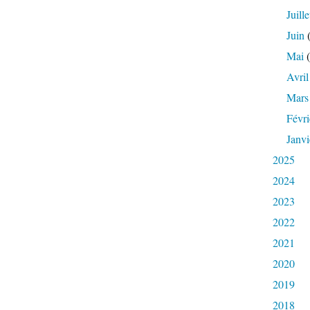
Juille
Juin
(
Mai
(
Avril
Mars
Févri
Janvi
2025
2024
2023
2022
2021
2020
2019
2018