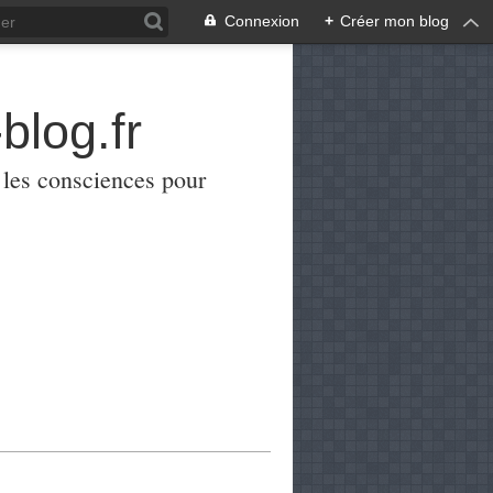
Connexion
+
Créer mon blog
blog.fr
er les consciences pour