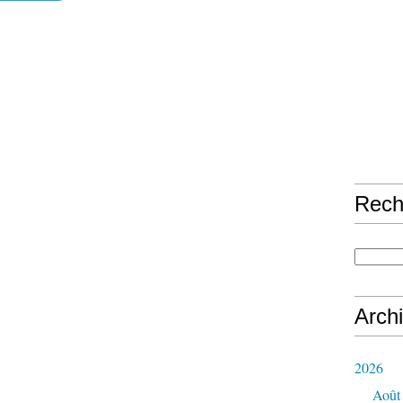
Rech
Arch
2026
Août