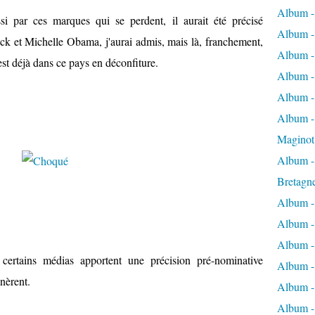
Album -
i par ces marques qui se perdent, il aurait été précisé
Album -
et Michelle Obama, j'aurai admis, mais là, franchement,
Album -
est déjà dans ce pays en déconfiture.
Album -
Album -
Album - 
Maginot
Album -
Bretagn
Album -
Album -
Album -
 certains médias apportent une précision pré-nominative
Album -
nèrent.
Album - 
Album -