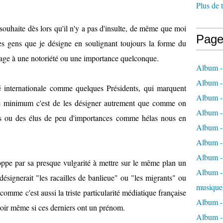
Plus de 
ouhaite dès lors qu'il n'y a pas d'insulte, de même que moi
Page
es gens que je désigne en soulignant toujours la forme du
nage à une notoriété ou une importance quelconque.
Album -
Album -
 internationale comme quelques Présidents, qui marquent
Album -
le minimum c'est de les désigner autrement que comme on
Album -
ins ou des élus de peu d'importances comme hélas nous en
Album -
Album -
Album -
oppe par sa presque vulgarité à mettre sur le même plan un
Album - 
ignerait "les racailles de banlieue" ou "les migrants" ou
musique
comme c'est aussi la triste particularité médiatique française
Album -
oir même si ces derniers ont un prénom.
Album - 