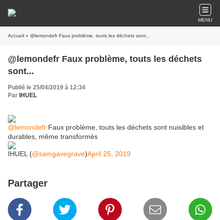
MENU
Accueil
» @lemondefr Faux problème, touts les déchets sont...
@lemondefr Faux problème, touts les déchets
sont...
Publié le 25/04/2019 à 12:34
Par
IHUEL
@lemondefr
Faux problème, touts les déchets sont nuisibles et
durables, même transformés
IHUEL (
@samgavegrave
)
April 25, 2019
Partager