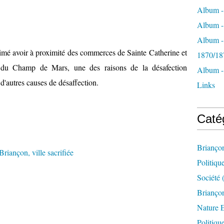
Album -
Album - 
Album -
imé avoir à proximité des commerces de Sainte Catherine et
1870/18
 du Champ de Mars, une des raisons de la désafection
Album -
i d'autres causes de désaffection.
Links
Caté
Brianço
Politiqu
Société
(
Briançon
Nature 
Politiqu