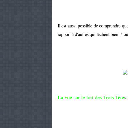
Il est aussi possible de comprendre que
rapport à d'autres qui lèchent bien là où 
La vue sur le fort des Trois Têtes..