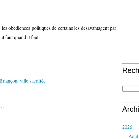
 les obédiences politiques de certains les désavantagent par
il faut quand il faut.
Rech
..
Arch
2026
Août