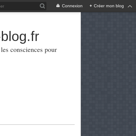
Connexion
+
Créer mon blog
blog.fr
er les consciences pour