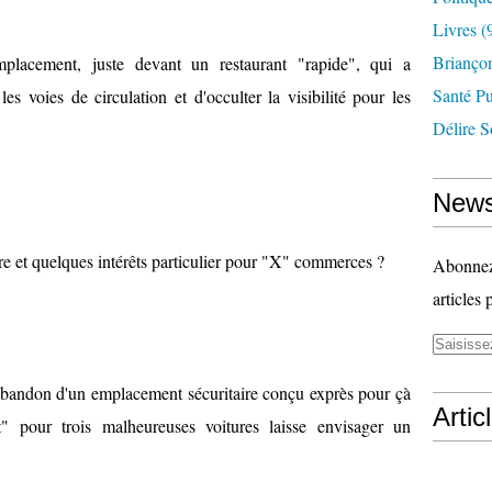
Livres
(
Briançon
placement, juste devant un restaurant "rapide", qui a
Santé P
les voies de circulation et d'occulter la visibilité pour les
Délire S
News
re et quelques intérêts particulier pour "X" commerces ?
Abonnez-
articles 
 abandon d'un emplacement sécuritaire conçu exprès pour çà
Artic
t" pour trois malheureuses voitures laisse envisager un