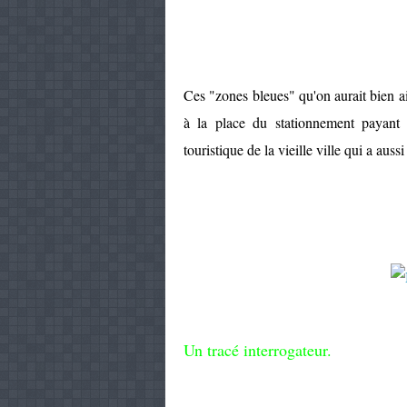
Ces "zones bleues" qu'on aurait bien a
à la place du stationnement payant
touristique de la vieille ville qui a auss
Un tracé interrogateur.