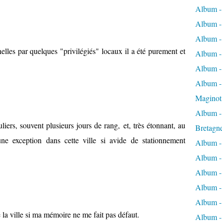
Album -
Album -
Album -
elles par quelques "privilégiés" locaux il a été purement et
Album -
Album -
Album - 
Maginot
Album -
iers, souvent plusieurs jours de rang, et, très étonnant, au
Bretagn
ne exception dans cette ville si avide de stationnement
Album -
Album -
Album -
Album -
Album - 
 la ville si ma mémoire ne me fait pas défaut.
Album -