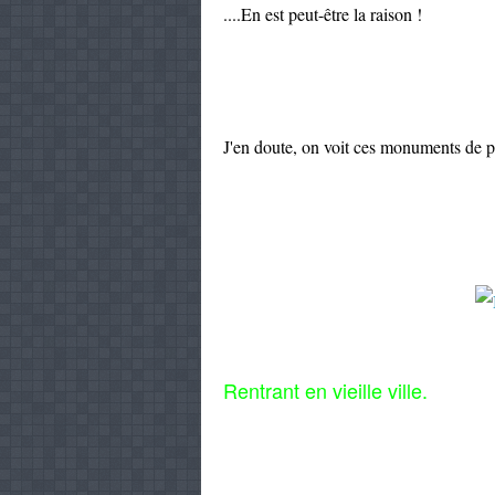
....En est peut-être la raison !
J'en doute, on voit ces monuments de 
Rentrant en vieille ville.