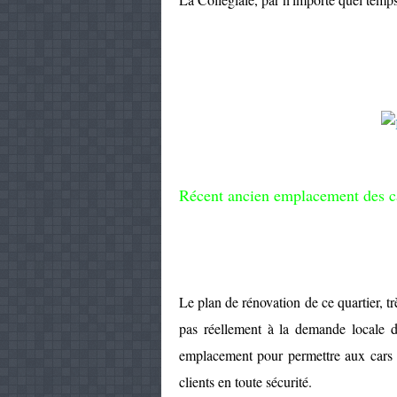
Récent ancien emplacement des c
Le plan de rénovation de ce quartier, tr
pas réellement à la demande locale de 
emplacement pour permettre aux cars 
clients en toute sécurité.