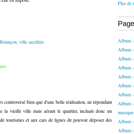
Plus de 
Page
Album -
Album -
Album -
ars.
Album -
Album -
Album -
Album -
ès controversé bien que d'une belle réalisation, ne répondant
Album - 
la vieille ville mais aérant le quartier, incluait donc un
musique
de tourismes et aux cars de lignes de pouvoir déposer des
Album -
Album - 