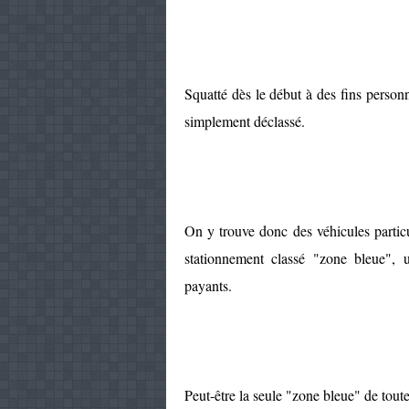
Squatté dès le début à des fins personn
simplement déclassé.
On y trouve donc des véhicules particul
stationnement classé "zone bleue", u
payants.
Peut-être la seule "zone bleue" de toute