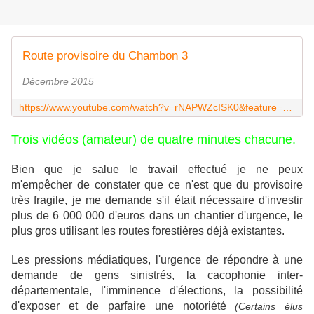
Route provisoire du Chambon 3
Décembre 2015
https://www.youtube.com/watch?v=rNAPWZcISK0&feature=youtu.be
Trois vidéos (amateur) de quatre minutes chacune.
Bien que je salue le travail effectué je ne peux
m'empêcher de constater que ce n'est que du provisoire
très fragile, je me demande s'il était nécessaire d'investir
plus de 6 000 000 d'euros dans un chantier d'urgence, le
plus gros utilisant les routes forestières déjà existantes.
Les pressions médiatiques, l'urgence de répondre à une
demande de gens sinistrés, la cacophonie inter-
départementale, l'imminence d'élections, la possibilité
d'exposer et de parfaire une notoriété
(Certains élus