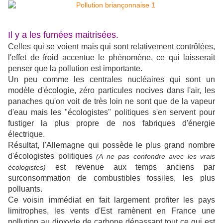
Il y a les fumées maitrisées.
Celles qui se voient mais qui sont relativement contrôlées,
l'effet de froid accentue le phénomène, ce qui laisserait
penser que la pollution est importante.
Un peu comme les centrales nucléaires qui sont un
modèle d'écologie, zéro particules nocives dans l'air, les
panaches qu'on voit de très loin ne sont que de la vapeur
d'eau mais les "écologistes" politiques s'en servent pour
fustiger la plus propre de nos fabriques d'énergie
électrique.
Résultat, l'Allemagne qui possède le plus grand nombre
d'écologistes politiques
(A ne pas confondre avec les vrais
est revenue aux temps anciens par
écologistes)
surconsommation de combustibles fossiles, les plus
polluants.
Ce voisin immédiat en fait largement profiter les pays
limitrophes, les vents d'Est ramènent en France une
pollution au dioxyde de carbone dépassant tout ce qui est