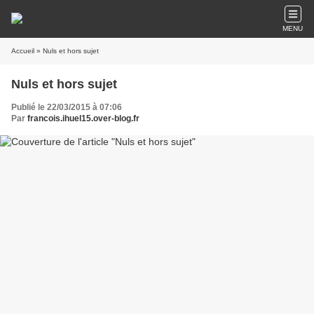
MENU
Accueil
» Nuls et hors sujet
Nuls et hors sujet
Publié le 22/03/2015 à 07:06
Par
francois.ihuel15.over-blog.fr