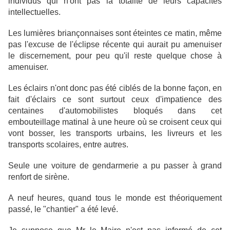
individus qui n'ont pas la totalité de leurs capacités
intellectuelles.
Les lumières briançonnaises sont éteintes ce matin, même
pas l'excuse de l'éclipse récente qui aurait pu amenuiser
le discernement, pour peu qu'il reste quelque chose à
amenuiser.
Les éclairs n'ont donc pas été ciblés de la bonne façon, en
fait d'éclairs ce sont surtout ceux d'impatience des
centaines d'automobilistes bloqués dans cet
embouteillage matinal à une heure où se croisent ceux qui
vont bosser, les transports urbains, les livreurs et les
transports scolaires, entre autres.
Seule une voiture de gendarmerie a pu passer à grand
renfort de sirène.
A neuf heures, quand tous le monde est théoriquement
passé, le "chantier" a été levé.