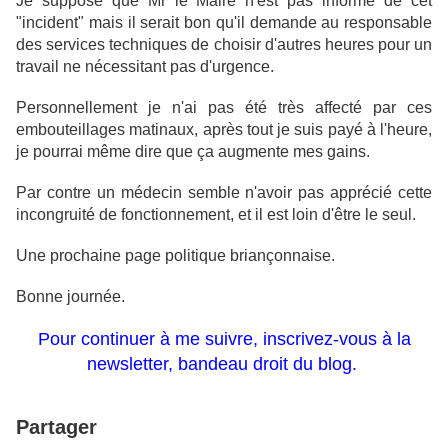
Je suppose que Mr le Maire n'est pas informé de cet
"incident" mais il serait bon qu'il demande au responsable
des services techniques de choisir d'autres heures pour un
travail ne nécessitant pas d'urgence.
Personnellement je n'ai pas été très affecté par ces
embouteillages matinaux, après tout je suis payé à l'heure,
je pourrai
même dire que ça augmente mes gains.
Par contre un médecin semble n'avoir pas apprécié cette
incongruité de fonctionnement, et il est loin d'être le seul.
Une prochaine page politique briançonnaise.
Bonne journée.
Pour continuer à me suivre, inscrivez-vous à la
newsletter, bandeau droit du blog.
Partager