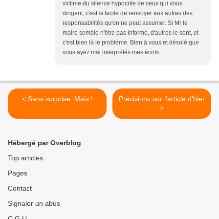
victime du silence hypocrite de ceux qui vous
dirigent, c'est si facile de renvoyer aux autres des
responsabilités qu'on ne peut assumer. Si Mr le
maire semble n'être pas informé, d'autres le sont, et
c'est bien là le problème. Bien à vous et désolé que
vous ayez mal interprétés mes écrits.
< Sans surprise. Mais !
Précisions sur l'article d'hier
>
Hébergé par Overblog
Top articles
Pages
Contact
Signaler un abus
C.G.U.