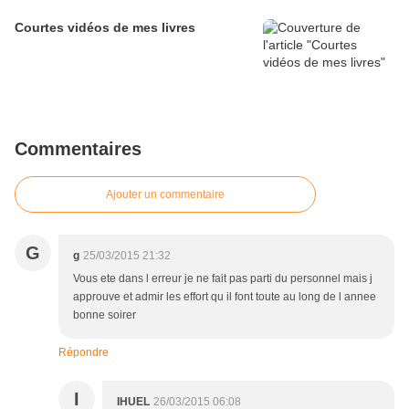
Courtes vidéos de mes livres
Commentaires
Ajouter un commentaire
G
g
25/03/2015 21:32
Vous ete dans l erreur je ne fait pas parti du personnel mais j
approuve et admir les effort qu il font toute au long de l annee
bonne soirer
Répondre
I
IHUEL
26/03/2015 06:08