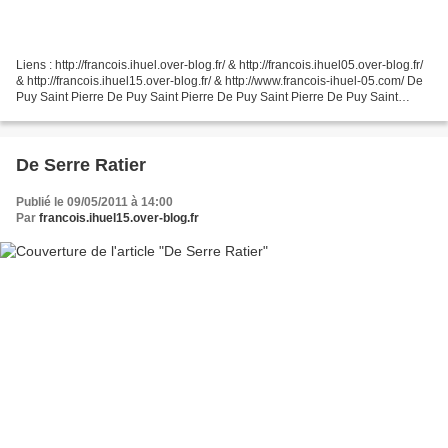
Liens : http://francois.ihuel.over-blog.fr/ & http://francois.ihuel05.over-blog.fr/
& http://francois.ihuel15.over-blog.fr/ & http://www.francois-ihuel-05.com/ De
Puy Saint Pierre De Puy Saint Pierre De Puy Saint Pierre De Puy Saint
Pierre Le Mélézin....
De Serre Ratier
Publié le 09/05/2011 à 14:00
Par
francois.ihuel15.over-blog.fr