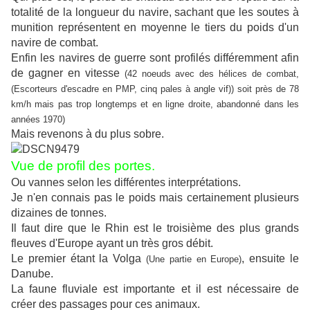
totalité de la longueur du navire, sachant que les soutes à
munition représentent en moyenne le tiers du poids d'un
navire de combat.
Enfin les navires de guerre sont profilés différemment afin
de gagner en vitesse
(42 noeuds avec des hélices de combat,
(Escorteurs d'escadre en PMP, cinq pales à angle vif)) soit près de 78
km/h mais pas trop longtemps et en ligne droite, abandonné dans les
années 1970)
Mais revenons à du plus sobre.
Vue de profil des portes.
Ou vannes selon les différentes interprétations.
Je n'en connais pas le poids mais certainement plusieurs
dizaines de tonnes.
Il faut dire que le Rhin est le troisième des plus grands
fleuves d'Europe ayant un très gros débit.
Le premier étant la Volga
, ensuite le
(Une partie en Europe)
Danube.
La faune fluviale est importante et il est nécessaire de
créer des passages pour ces animaux.