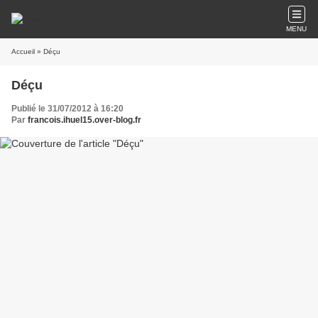
MENU
Accueil
» Déçu
Déçu
Publié le 31/07/2012 à 16:20
Par
francois.ihuel15.over-blog.fr