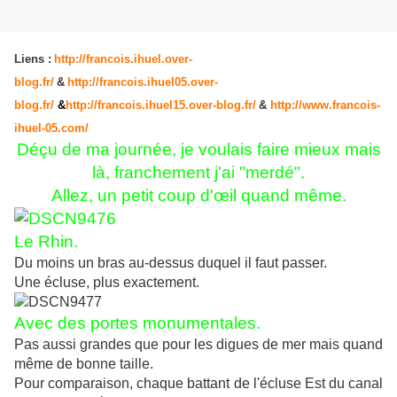
Liens :
http://francois.ihuel.over-
blog.fr/
&
http://francois.ihuel05.over-
blog.fr/
&
http://francois.ihuel15.over-blog.fr/
&
http://www.francois-
ihuel-05.com/
Déçu de ma journée, je voulais faire mieux mais
là, franchement j'ai "merdé".
Allez, un petit coup
d'œil
quand même.
Le Rhin.
Du moins un bras au-dessus duquel il faut passer.
Une écluse, plus exactement.
Avec des portes monumentales.
Pas aussi grandes que pour les digues de mer mais quand
même de bonne taille.
Pour comparaison, chaque battant de l'écluse Est du canal