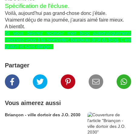
Spécification de l'écluse.
Voilà, aujourd'hui pas grand-chose donc j'étale.
Vraiment déçu de ma journée, j'aurais aimé faire mieux.
A bientôt.
Si vous désirez recevoir mon blog automatiquement,
inscrivez-vous à la newsletter, bandeau droit du blog. C'est
gratuit et sans danger.
Partager
Vous aimerez aussi
Briançon - ville dortoir des J.O. 2030