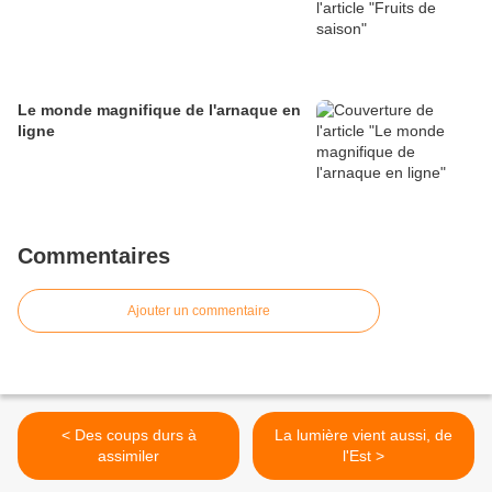
Le monde magnifique de l'arnaque en
ligne
Commentaires
Ajouter un commentaire
< Des coups durs à
La lumière vient aussi, de
assimiler
l'Est >