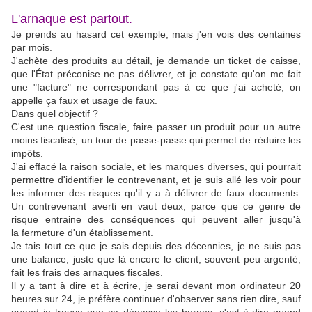
L'arnaque est partout.
Je prends au hasard cet exemple, mais j'en vois des centaines
par mois.
J'achète des produits au détail, je demande un ticket de caisse,
que l'État préconise ne pas délivrer, et je constate qu'on me fait
une "facture" ne correspondant pas à ce que j'ai acheté, on
appelle ça faux et usage de faux.
Dans quel objectif ?
C'est une question fiscale, faire passer un produit pour un autre
moins fiscalisé, un tour de passe-passe qui permet de réduire les
impôts.
J'ai effacé la raison sociale, et les marques diverses, qui pourrait
permettre d'identifier le contrevenant, et je suis allé les voir pour
les informer des risques qu'il y a à délivrer de faux documents.
Un contrevenant averti en vaut deux, parce que ce genre de
risque entraine des conséquences qui peuvent aller jusqu'à
la fermeture d'un établissement.
Je tais tout ce que je sais depuis des décennies, je ne suis pas
une balance, juste que là encore le client, souvent peu argenté,
fait les frais des arnaques fiscales.
Il y a tant à dire et à écrire, je serai devant mon ordinateur 20
heures sur 24, je préfère continuer d'observer sans rien dire, sauf