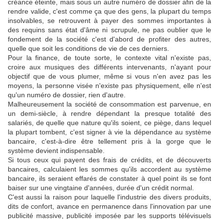
créance éteinte, mais sous un autre numéro de dossier afin de la
rendre valide, c'est comme ça que des gens, la plupart du temps
insolvables, se retrouvent à payer des sommes importantes à
des requins sans état d'âme ni scrupule, ne pas oublier que le
fondement de la société c'est d'abord de profiter des autres,
quelle que soit les conditions de vie de ces derniers.
Pour la finance, de toute sorte, le contexte vital n'existe pas,
croire aux musiques des différents intervenants, n'ayant pour
objectif que de vous plumer, même si vous n'en avez pas les
moyens, la personne visée n'existe pas physiquement, elle n'est
qu'un numéro de dossier, rien d'autre.
Malheureusement la société de consommation est parvenue, en
un demi-siècle, à rendre dépendant la presque totalité des
salariés, de quelle que nature qu'ils soient, ce piège, dans lequel
la plupart tombent, c'est signer à vie la dépendance au système
bancaire, c'est-à-dire être tellement pris à la gorge que le
système devient indispensable.
Si tous ceux qui payent des frais de crédits, et de découverts
bancaires, calculaient les sommes qu'ils accordent au système
bancaire, ils seraient effarés de constater à quel point ils se font
baiser sur une vingtaine d'années, durée d'un crédit normal.
C'est aussi la raison pour laquelle l'industrie des divers produits,
dits de confort, avance en permanence dans l'innovation par une
publicité massive, publicité imposée par les supports télévisuels