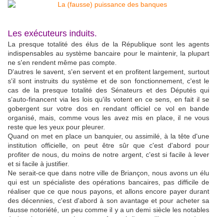
Les exécuteurs induits.
La presque totalité des élus de la République sont les agents
indispensables au système bancaire pour le maintenir, la plupart
ne s'en rendent même pas compte.
D'autres le savent, s'en servent et en profitent largement, surtout
s'il sont instruits du système et de son fonctionnement, c'est le
cas de la presque totalité des Sénateurs et des Députés qui
s'auto-financent via les lois qu'ils votent en ce sens, en fait il se
gobergent sur votre dos en rendant officiel ce vol en bande
organisé, mais, comme vous les avez mis en place, il ne vous
reste que les yeux pour pleurer.
Quand on met en place un banquier, ou assimilé, à la tête d'une
institution officielle, on peut être sûr que c'est d'abord pour
profiter de nous, du moins de notre argent, c'est si facile à lever
et si facile à justifier.
Ne serait-ce que dans notre ville de Briançon, nous avons un élu
qui est un spécialiste des opérations bancaires, pas difficile de
réaliser que ce que nous payons, et allons encore payer durant
des décennies, c'est d'abord à son avantage et pour acheter sa
fausse notoriété, un peu comme il y a un demi siècle les notables