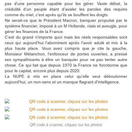
pas d'une personne capable pour les gérer. Vaste débat, la
crédulité d'un peuple étant d'avaler les paroles des requins
comme du miel, c'est après qu'ils se bouffent les doigts.
Ne serait-ce que le Président Macron, banquier propulsé par le
système financier, imposé à un M Hollande, niais et aveugle, pour
gérer les finances de la France.
C'est du grand n'importe quoi mais les réels responsables sont
ceux qui aujourd'hui l'abominent après l'avoir adulé et mis à la
plus haute place. Vous avez compris que je cite la gauche,
Monsieur Mélanchon, l'enfonceur de portes ouvertes, a pressé
ses sympathisants à élire un banquier pour ne pas tenter autre
chose. Ce qui fait que depuis 1970 la France ne fonctionne que
pour le capital, encore plus depuis 2020.
La NUPE à mis en place celui qu'elle veut déboulonner
aujourd'hui, un non-sens et un manque flagrant d'intelligence.
QR code à scanner, cliquez sur les photos