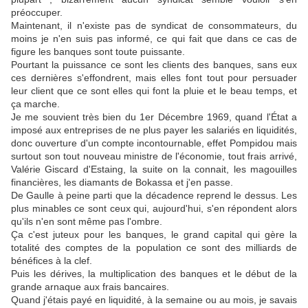
préoccuper.
Maintenant, il n'existe pas de syndicat de consommateurs, du
moins je n'en suis pas informé, ce qui fait que dans ce cas de
figure les banques sont toute puissante.
Pourtant la puissance ce sont les clients des banques, sans eux
ces dernières s'effondrent, mais elles font tout pour persuader
leur client que ce sont elles qui font la pluie et le beau temps, et
ça marche.
Je me souvient très bien du 1er Décembre 1969, quand l'État a
imposé aux entreprises de ne plus payer les salariés en liquidités,
donc ouverture d'un compte incontournable, effet Pompidou mais
surtout son tout nouveau ministre de l'économie, tout frais arrivé,
Valérie Giscard d'Estaing, la suite on la connait, les magouilles
financières, les diamants de Bokassa et j'en passe.
De Gaulle à peine parti que la décadence reprend le dessus. Les
plus minables ce sont ceux qui, aujourd'hui, s'en répondent alors
qu'ils n'en sont même pas l'ombre.
Ça c'est juteux pour les banques, le grand capital qui gère la
totalité des comptes de la population ce sont des milliards de
bénéfices à la clef.
Puis les dérives, la multiplication des banques et le début de la
grande arnaque aux frais bancaires.
Quand j'étais payé en liquidité, à la semaine ou au mois, je savais