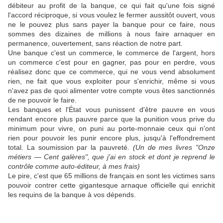
débiteur au profit de la banque, ce qui fait qu'une fois signé
l'accord réciproque, si vous voulez le fermer aussitôt ouvert, vous
ne le pouvez plus sans payer la banque pour ce faire, nous
sommes des dizaines de millions à nous faire arnaquer en
permanence, ouvertement, sans réaction de notre part.
Une banque c'est un commerce, le commerce de l'argent, hors
un commerce c'est pour en gagner, pas pour en perdre, vous
réalisez donc que ce commerce, qui ne vous vend absolument
rien, ne fait que vous exploiter pour s'enrichir, même si vous
n'avez pas de quoi alimenter votre compte vous êtes sanctionnés
de ne pouvoir le faire.
Les banques et l'État vous punissent d'être pauvre en vous
rendant encore plus pauvre parce que la punition vous prive du
minimum pour vivre, on puni au porte-monnaie ceux qui n'ont
rien pour pouvoir les punir encore plus, jusqu'à l'effondrement
total. La soumission par la pauvreté.
(Un de mes livres "Onze
métiers — Cent galères", que j'ai en stock et dont je reprend le
contrôle comme auto-éditeur, à mes frais)
Le pire, c'est que 65 millions de français en sont les victimes sans
pouvoir contrer cette gigantesque arnaque officielle qui enrichit
les requins de la banque à vos dépends.