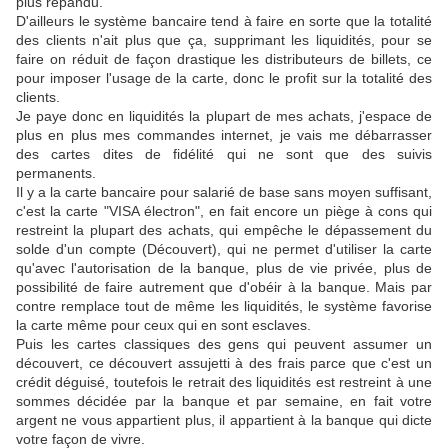
plus répandu.
D'ailleurs le système bancaire tend à faire en sorte que la totalité
des clients n'ait plus que ça, supprimant les liquidités, pour se
faire on réduit de façon drastique les distributeurs de billets, ce
pour imposer l'usage de la carte, donc le profit sur la totalité des
clients.
Je paye donc en liquidités la plupart de mes achats, j'espace de
plus en plus mes commandes internet, je vais me débarrasser
des cartes dites de fidélité qui ne sont que des suivis
permanents.
Il y a la carte bancaire pour salarié de base sans moyen suffisant,
c'est la carte "VISA électron", en fait encore un piège à cons qui
restreint la plupart des achats, qui empêche le dépassement du
solde d'un compte (Découvert), qui ne permet d'utiliser la carte
qu'avec l'autorisation de la banque, plus de vie privée, plus de
possibilité de faire autrement que d'obéir à la banque. Mais par
contre remplace tout de même les liquidités, le système favorise
la carte même pour ceux qui en sont esclaves.
Puis les cartes classiques des gens qui peuvent assumer un
découvert, ce découvert assujetti à des frais parce que c'est un
crédit déguisé, toutefois le retrait des liquidités est restreint à une
sommes décidée par la banque et par semaine, en fait votre
argent ne vous appartient plus, il appartient à la banque qui dicte
votre façon de vivre.