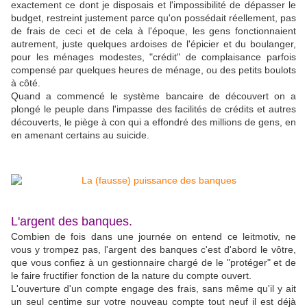
exactement ce dont je disposais et l'impossibilité de dépasser le
budget, restreint justement parce qu'on possédait réellement, pas
de frais de ceci et de cela à l'époque, les gens fonctionnaient
autrement, juste quelques ardoises de l'épicier et du boulanger,
pour les ménages modestes, "crédit" de complaisance parfois
compensé par quelques heures de ménage, ou des petits boulots
à côté.
Quand a commencé le système bancaire de découvert on a
plongé le peuple dans l'impasse des facilités de crédits et autres
découverts, le piège à con qui a effondré des millions de gens, en
en amenant certains au suicide.
L'argent des banques.
Combien de fois dans une journée on entend ce leitmotiv, ne
vous y trompez pas, l'argent des banques c'est d'abord le vôtre,
que vous confiez à un gestionnaire chargé de le "protéger" et de
le faire fructifier fonction de la nature du compte ouvert.
L'ouverture d'un compte engage des frais, sans même qu'il y ait
un seul centime sur votre nouveau compte tout neuf il est déjà