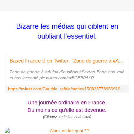
Bizarre les médias qui ciblent en
oubliant l'essentiel.
Based France  on Twitter: "Zone de guerre à #AulnaySousBois #Sevran Entre bus volé et bus incendié pic.twitter.com/szBGFBPAXR / Twitter"
Zone de guerre à #AulnaySousBois #Sevran Entre bus volé
et bus incendié pic.twitter.com/szBGFBPAXR
https://twitter.com/Gauthie_rafale/status/1508237789569163266
Une journée ordinaire en France.
Du moins ce qu'elle est devenue.
(Cliquez sur le lien ci-dessus)