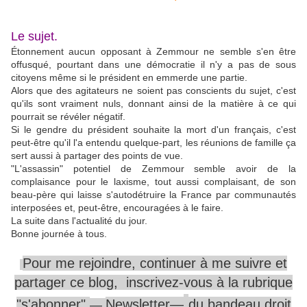
Le sujet.
Étonnement aucun opposant à Zemmour ne semble s'en être
offusqué, pourtant dans une démocratie il n'y a pas de sous
citoyens même si le président en emmerde une partie.
Alors que des agitateurs ne soient pas conscients du sujet, c'est
qu'ils sont vraiment nuls, donnant ainsi de la matière à ce qui
pourrait se révéler négatif.
Si le gendre du président souhaite la mort d'un français, c'est
peut-être qu'il l'a entendu quelque-part, les réunions de famille ça
sert aussi à partager des points de vue.
"L'assassin" potentiel de Zemmour semble avoir de la
complaisance pour le laxisme, tout aussi complaisant, de son
beau-père qui laisse s'autodétruire la France par communautés
interposées et, peut-être, encouragées à le faire.
La suite dans l'actualité du jour.
Bonne journée à tous.
Pour me rejoindre,
continuer à me
suivre
et
partager ce blog, inscrivez-vous
à la rubrique
"s'abonner"
Newsletter—
du
bandeau
droit
—