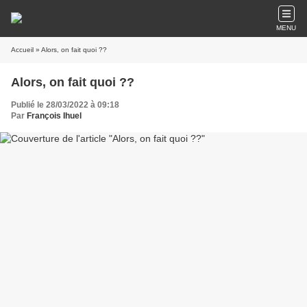
MENU
Accueil
» Alors, on fait quoi ??
Alors, on fait quoi ??
Publié le 28/03/2022 à 09:18
Par
François Ihuel