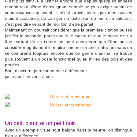
C'est plus difficile à justifier encore que depuis quelques années
obtenir un diplôme d'enseignant semble ne plus exiger autant de
connaissances qu'avant, il m'est arrivé, alors que mes gosses
étaient scolarisés, de corriger un texte d'un de leur dit instituteur,
c'est peu dire venant de moi loin d'être parfait.
Maintenant on pourrait considérer que la première citation puisse
justifier la seconde, parce que si le maitre dit que le maire est un
âne partant de ce critère on peut considérer que l'âne puisse
considérer également le maitre comme un âne, entre animaux on
se comprend toujours encore que ce genre d'animal se trouve
plus souvent à un poste fonctionnel qu'au milieu des bois et des
prairies.
Bon, d'accord, je recommence à déconner.
juste pour en venir à ceci :
Un petit blanc et un petit noir.
Avec un exemple visuel tout baigne dans le beurre, on distingue
bien la différence.