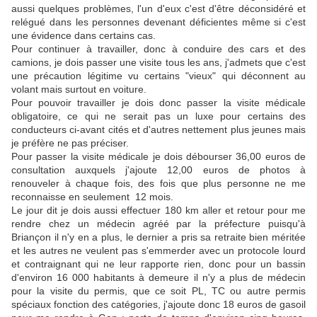
aussi quelques problèmes, l'un d'eux c'est d'être déconsidéré et
relégué dans les personnes devenant déficientes même si c'est
une évidence dans certains cas.
Pour continuer à travailler, donc à conduire des cars et des
camions, je dois passer une visite tous les ans, j'admets que c'est
une précaution légitime vu certains "vieux" qui déconnent au
volant mais surtout en voiture.
Pour pouvoir travailler je dois donc passer la visite médicale
obligatoire, ce qui ne serait pas un luxe pour certains des
conducteurs ci-avant cités et d'autres nettement plus jeunes mais
je préfère ne pas préciser.
Pour passer la visite médicale je dois débourser 36,00 euros de
consultation auxquels j'ajoute 12,00 euros de photos à
renouveler à chaque fois, des fois que plus personne ne me
reconnaisse en seulement 12 mois.
Le jour dit je dois aussi effectuer 180 km aller et retour pour me
rendre chez un médecin agréé par la préfecture puisqu'à
Briançon il n'y en a plus, le dernier a pris sa retraite bien méritée
et les autres ne veulent pas s'emmerder avec un protocole lourd
et contraignant qui ne leur rapporte rien, donc pour un bassin
d'environ 16 000 habitants à demeure il n'y a plus de médecin
pour la visite du permis, que ce soit PL, TC ou autre permis
spéciaux fonction des catégories, j'ajoute donc 18 euros de gasoil