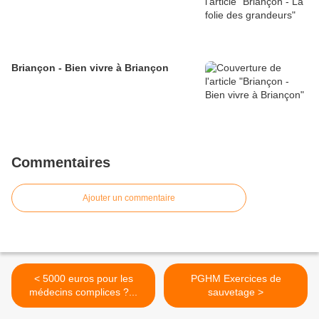
Briançon - Bien vivre à Briançon
Commentaires
Ajouter un commentaire
< 5000 euros pour les
PGHM Exercices de
médecins complices ?...
sauvetage >