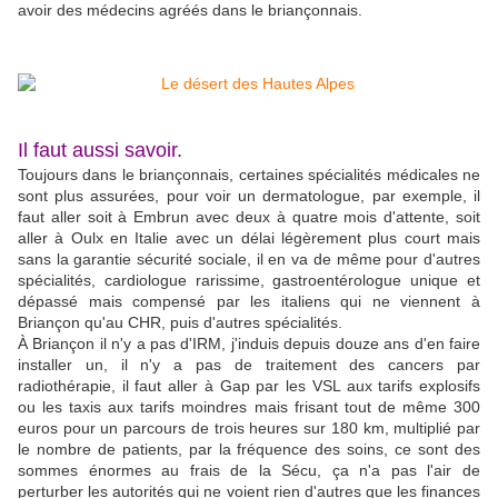
avoir des médecins agréés dans le briançonnais.
Il faut aussi savoir.
Toujours dans le briançonnais, certaines spécialités médicales ne
sont plus assurées, pour voir un dermatologue, par exemple, il
faut aller soit à Embrun avec deux à quatre mois d'attente, soit
aller à Oulx en Italie avec un délai légèrement plus court mais
sans la garantie sécurité sociale, il en va de même pour d'autres
spécialités, cardiologue rarissime, gastroentérologue unique et
dépassé mais compensé par les italiens qui ne viennent à
Briançon qu'au CHR, puis d'autres spécialités.
À Briançon il n'y a pas d'IRM, j'induis depuis douze ans d'en faire
installer un, il n'y a pas de traitement des cancers par
radiothérapie, il faut aller à Gap par les VSL aux tarifs explosifs
ou les taxis aux tarifs moindres mais frisant tout de même 300
euros pour un parcours de trois heures sur 180 km, multiplié par
le nombre de patients, par la fréquence des soins, ce sont des
sommes énormes au frais de la Sécu, ça n'a pas l'air de
perturber les autorités qui ne voient rien d'autres que les finances