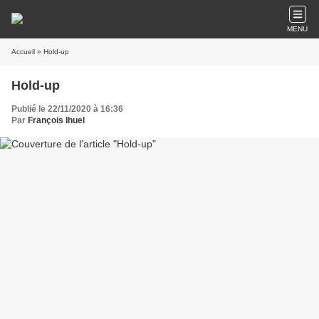
MENU
Accueil
» Hold-up
Hold-up
Publié le 22/11/2020 à 16:36
Par
François Ihuel