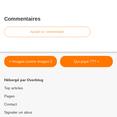
Commentaires
Ajouter un commentaire
< Images contre images 2
Qui paye ??? >
Hébergé par Overblog
Top articles
Pages
Contact
Signaler un abus