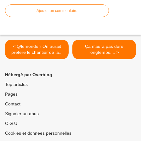
Ajouter un commentaire
< @lemondefr On aurait
Ça n'aura pas duré
préféré le chantier de la...
longtemps.... >
Hébergé par Overblog
Top articles
Pages
Contact
Signaler un abus
C.G.U.
Cookies et données personnelles