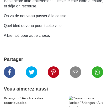
Pas encore finie entièrement, il reste le côté Nord à refaire, 
et déjà on recreuse.
On va de nouveau 
passer
 à la caisse.
Quel bled devenu pourri cette ville. 
A bientôt, pour autre chose. 
Partager
Vous aimerez aussi
Briançon : Aux frais des
contribuables