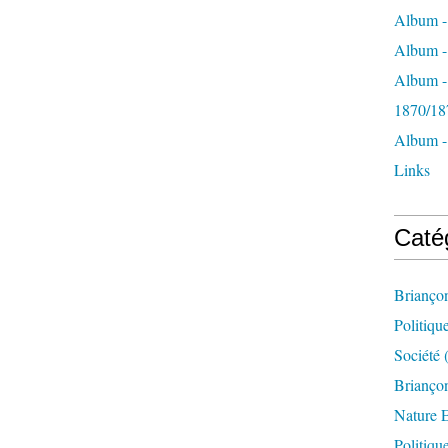
Album -
Album - 
Album -
1870/18
Album -
Links
Caté
Brianço
Politiqu
Société
(
Briançon
Nature 
Politiqu