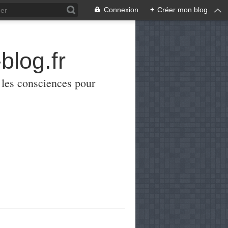
Connexion
+
Créer mon blog
blog.fr
er les consciences pour