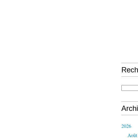
Rech
Arch
2026
Août