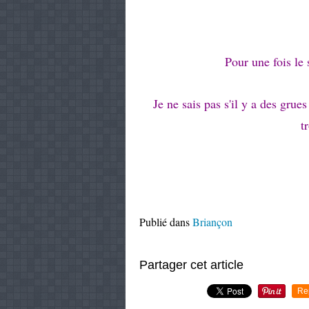
Pour une fois le 
Je ne sais pas s'il y a des gru
t
Publié dans
Briançon
Partager cet article
Re