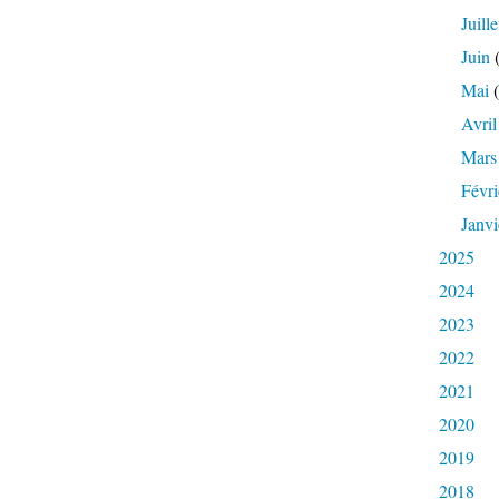
Juille
Juin
(
Mai
(
Avril
Mars
Févri
Janvi
2025
2024
2023
2022
2021
2020
2019
2018