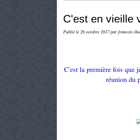
C'est en vieille v
Publié le
26 octobre 2017
par francois.ihu
C'est la première fois que j
réunion du 