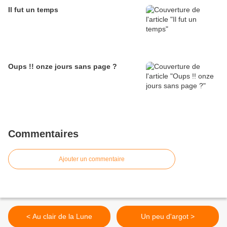
Il fut un temps
Oups !! onze jours sans page ?
Commentaires
Ajouter un commentaire
< Au clair de la Lune
Un peu d'argot >