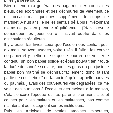
billes ça pèse lourd.
Bien entendu ça générait des bagarres, des coups, des
bleus, des écorchures et des déchirures de vêtement, ce
qui occasionnait quelques supplément de coups de
martinet. À huit ans, je ne les sentais déjà plus, m'étonnant
même ne pas en prendre régulièrement j'étais presque
demandeur les jours ou on m'avait oublié dans les
distributions régulières.
Il y a aussi les livres, ceux que l'école nous confiait pour
dix mois, souvent usagés, voire usés, il fallait les couvrir
de papier et y mettre une étiquette pour en déterminer le
contenu, un bon papier solide et épais pouvait tenir toute
la durée de l'année scolaire, pour les gens un peu juste le
papier bon marché se déchirait facilement, donc, faisant
partie de ces "rebuts" de la société qu'on appelle pauvres
ou paumés, j'avais des couvertures vite dégradées, ça me
valait des punitions à l'école et des raclées à la maison,
c'était encore l'époque ou les parents prenaient faits et
causes pour les maitres et les maitresses, pas comme
maintenant où ils cognent sur les instituteurs.
Puis les ardoises, de vraies ardoises minérales,