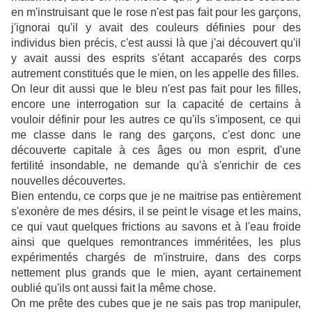
en m'instruisant que le rose n'est pas fait pour les garçons,
j'ignorai qu'il y avait des couleurs définies pour des
individus bien précis, c'est aussi là que j'ai découvert qu'il
y avait aussi des esprits s'étant accaparés des corps
autrement constitués que le mien, on les appelle des filles.
On leur dit aussi que le bleu n'est pas fait pour les filles,
encore une interrogation sur la capacité de certains à
vouloir définir pour les autres ce qu'ils s'imposent, ce qui
me classe dans le rang des garçons, c'est donc une
découverte capitale à ces âges ou mon esprit, d'une
fertilité insondable, ne demande qu'à s'enrichir de ces
nouvelles découvertes.
Bien entendu, ce corps que je ne maitrise pas entièrement
s'exonère de mes désirs, il se peint le visage et les mains,
ce qui vaut quelques frictions au savons et à l'eau froide
ainsi que quelques remontrances imméritées, les plus
expérimentés chargés de m'instruire, dans des corps
nettement plus grands que le mien, ayant certainement
oublié qu'ils ont aussi fait la même chose.
On me prête des cubes que je ne sais pas trop manipuler,