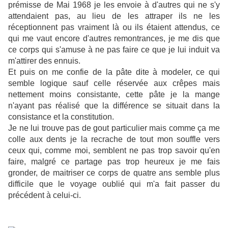
prémisse de Mai 1968 je les envoie à d'autres qui ne s'y
attendaient pas, au lieu de les attraper ils ne les
réceptionnent pas vraiment là ou ils étaient attendus, ce
qui me vaut encore d'autres remontrances, je me dis que
ce corps qui s'amuse à ne pas faire ce que je lui induit va
m'attirer des ennuis.
Et puis on me confie de la pâte dite à modeler, ce qui
semble logique sauf celle réservée aux crêpes mais
nettement moins consistante, cette pâte je la mange
n'ayant pas réalisé que la différence se situait dans la
consistance et la constitution.
Je ne lui trouve pas de gout particulier mais comme ça me
colle aux dents je la recrache de tout mon souffle vers
ceux qui, comme moi, semblent ne pas trop savoir qu'en
faire, malgré ce partage pas trop heureux je me fais
gronder, de maitriser ce corps de quatre ans semble plus
difficile que le voyage oublié qui m'a fait passer du
précédent à celui-ci.