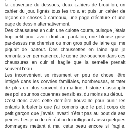
la couverture du dessous, deux cahiers de brouillon, un
cahier du jour, lignés tous les trois, et puis un cahier de
leçons de choses à carreaux, une page d'écriture et une
page de dessin alternativement.
Des chaussures en cuir, une culotte courte, puisque j'étais
trop petit pour avoir droit au pantalon, une blouse grise
par-dessus ma chemise ou mon gros pull de laine qui me
piquait de partout. Des chaussettes en laine que je
remontais en permanence, le genre tire-bouchon dans ces
chaussures en cuir si fragile que la semelle prenait
souvent l'eau.
Les inconvénient se résument en peu de chose, être
intégré dans les corvées familiales, nombreuses, et tater
de plus en plus souvent du martinet histoire d'assouplir
ses poils sur nos couennes sensibles, du moins au début.
C'est donc avec cette dernière trouvaille pour punir les
enfants turbulents que j'ai compris que le petit corps de
petit garçon que j'avais investi n'était pas au bout de ses
peines. Les jeux de récréation lui infligeant aussi quelques
dommages mettant à mal cette peau encore si fragile,