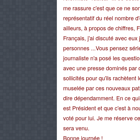
me rassure c'est que ce ne son
représentatif du réel nombre d
ailleurs, à propos de chiffres, F
Français, j'ai discuté avec eux
personnes ...Vous pensez séri
journaliste n'a posé les quest
avec une presse dominés par de
sollicités pour qu'ils rachètent 
muselée par ces nouveaux patro
dire dépendamment. En ce qui m
est Président et que c'est à n
voté pour lui. Je me réserve 
sera venu.
Bonne journée !