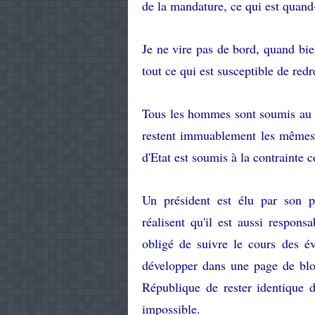
de la mandature, ce qui est qua
Je ne vire pas de bord, quand bie
tout ce qui est susceptible de redr
Tous les hommes sont soumis au f
restent immuablement les mêmes e
d'Etat est soumis à la contrainte c
Un président est élu par son p
réalisent qu'il est aussi respons
obligé de suivre le cours des év
développer dans une page de bl
République de rester identique 
impossible.