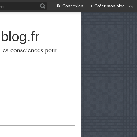
Connexion
+
Créer mon blog
blog.fr
er les consciences pour