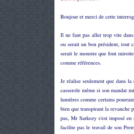
Bonjour et merci de cette interrog
Il ne faut pas aller trop vite dan
ou serait un bon président, tout
serait le monstre que font miroite
comme références.
Je réalise seulement que dans la c
casserole même si son mandat mini
lumières comme certains pourraient
bien que transpirant la revanche p
pas, Mr Sarkozy s'est imposé en 
facilite pas le travail de son Pre