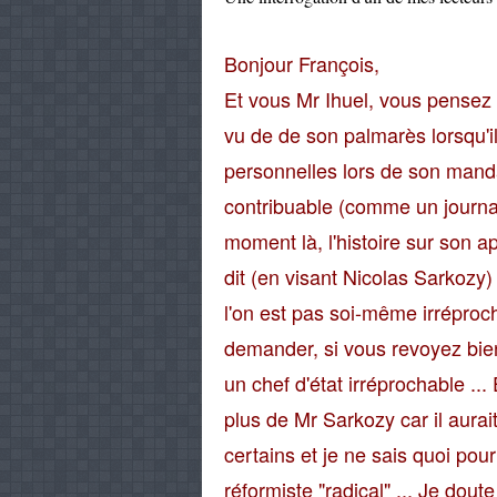
Bonjour François,
Et vous Mr Ihuel, vous pensez 
vu de de son palmarès lorsqu'i
personnelles lors de son manda
contribuable (comme un journal
moment là, l'histoire sur son a
dit (en visant Nicolas Sarkozy) 
l'on est pas soi-même irréproch
demander, si vous revoyez bien t
un chef d'état irréprochable ..
plus de Mr Sarkozy car il aurai
certains et je ne sais quoi pour 
réformiste "radical" ... Je doute