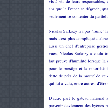
vis à vis de leurs responsables,
ans que la France se dégrade, qu
seulement se contenter du partiel
Nicolas Sarkozy n'a pas "ruiné" la
mais c'est plus compliqué qu'une 
aussi un chef d'entreprise gestio
vues, Nicolas Sarkozy a voulu tra
fait preuve d'humilité lorsque la 
pour le prestige et la notoriété
dette de près de la moitié de ce q
qui lui a valu, entre autres, d'êt
D'autre part le gâteau national 
parvenir deviennent des hyènes p